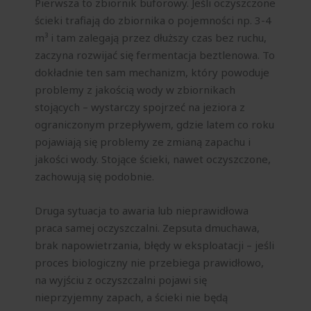
Pierwsza to zbiornik buforowy. Jeśli oczyszczone
ścieki trafiają do zbiornika o pojemności np. 3-4
m³ i tam zalegają przez dłuższy czas bez ruchu,
zaczyna rozwijać się fermentacja beztlenowa. To
dokładnie ten sam mechanizm, który powoduje
problemy z jakością wody w zbiornikach
stojących – wystarczy spojrzeć na jeziora z
ograniczonym przepływem, gdzie latem co roku
pojawiają się problemy ze zmianą zapachu i
jakości wody. Stojące ścieki, nawet oczyszczone,
zachowują się podobnie.
Druga sytuacja to awaria lub nieprawidłowa
praca samej oczyszczalni. Zepsuta dmuchawa,
brak napowietrzania, błędy w eksploatacji – jeśli
proces biologiczny nie przebiega prawidłowo,
na wyjściu z oczyszczalni pojawi się
nieprzyjemny zapach, a ścieki nie będą