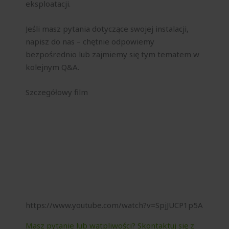
eksploatacji.
Jeśli masz pytania dotyczące swojej instalacji,
napisz do nas – chętnie odpowiemy
bezpośrednio lub zajmiemy się tym tematem w
kolejnym Q&A.
Szczegółowy film
https://www.youtube.com/watch?v=SpjJUCP1p5A
Masz pytanie lub wątpliwości? Skontaktuj się z