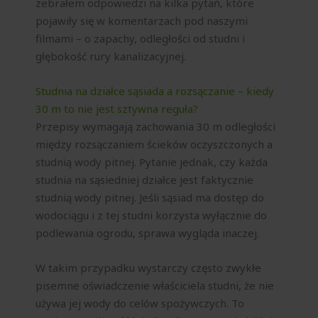
zebrałem odpowiedzi na kilka pytań, które
pojawiły się w komentarzach pod naszymi
filmami – o zapachy, odległości od studni i
głębokość rury kanalizacyjnej.
Studnia na działce sąsiada a rozsączanie – kiedy
30 m to nie jest sztywna reguła?
Przepisy wymagają zachowania 30 m odległości
między rozsączaniem ścieków oczyszczonych a
studnią wody pitnej. Pytanie jednak, czy każda
studnia na sąsiedniej działce jest faktycznie
studnią wody pitnej. Jeśli sąsiad ma dostęp do
wodociągu i z tej studni korzysta wyłącznie do
podlewania ogrodu, sprawa wygląda inaczej.
W takim przypadku wystarczy często zwykłe
pisemne oświadczenie właściciela studni, że nie
używa jej wody do celów spożywczych. To