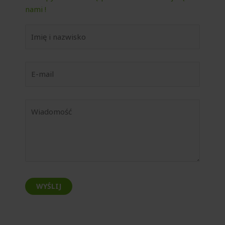
nami !