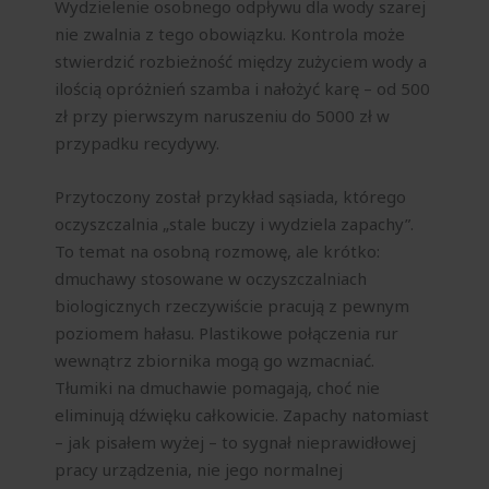
Wydzielenie osobnego odpływu dla wody szarej
nie zwalnia z tego obowiązku. Kontrola może
stwierdzić rozbieżność między zużyciem wody a
ilością opróżnień szamba i nałożyć karę – od 500
zł przy pierwszym naruszeniu do 5000 zł w
przypadku recydywy.
Przytoczony został przykład sąsiada, którego
oczyszczalnia „stale buczy i wydziela zapachy”.
To temat na osobną rozmowę, ale krótko:
dmuchawy stosowane w oczyszczalniach
biologicznych rzeczywiście pracują z pewnym
poziomem hałasu. Plastikowe połączenia rur
wewnątrz zbiornika mogą go wzmacniać.
Tłumiki na dmuchawie pomagają, choć nie
eliminują dźwięku całkowicie. Zapachy natomiast
– jak pisałem wyżej – to sygnał nieprawidłowej
pracy urządzenia, nie jego normalnej