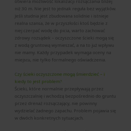
otwiera możliwość lokalizacji rozsączania bliżej
niż 30 m. Nie jest to jednak reguła bez wyjątków.
Jeśli studnia jest zbudowana solidnie i istnieje
realna szansa, że w przyszłości ktoś będzie z
niej czerpać wodę do picia, warto zachować
zdrowy rozsądek – oczyszczone ścieki mogą się
z wodą gruntową wymieszać, a na to już wpływu
nie mamy. Każdy przypadek wymaga oceny na
miejscu, nie tylko formalnego oświadczenia.
Czy ścieki oczyszczone mogą śmierdzieć – i
kiedy to jest problem?
Ścieki, które normalnie przepływają przez
oczyszczalnię i wchodzą bezpośrednio do gruntu
przez drenaż rozsączający, nie powinny
wydzielać żadnego zapachu. Problem pojawia się
w dwóch konkretnych sytuacjach.