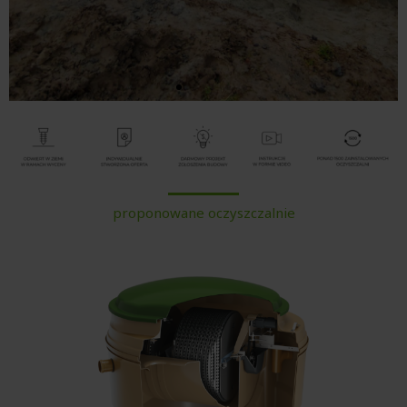
Oczyszczalnie dla
osiedli mieszkalnych
i całych wiosek
proponowane oczyszczalnie
od 25 do nawet 600 osób
Więcej