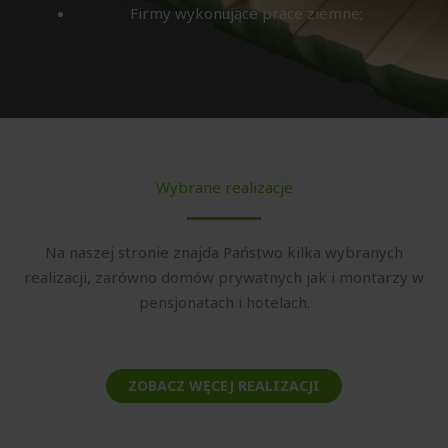
Firmy wykonujące prace ziemne;
Wybrane realizacje
Na naszej stronie znajda Państwo kilka wybranych
realizacji, zarówno domów prywatnych jak i montarzy w
pensjonatach i hotelach.
ZOBACZ WĘCEJ REALIZACJI