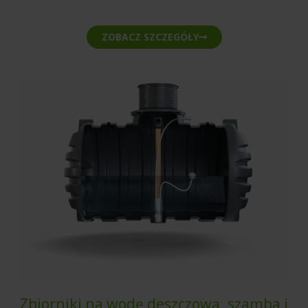
ZOBACZ SZCZEGÓŁY
Zbiorniki na wodę deszczową, szamba i