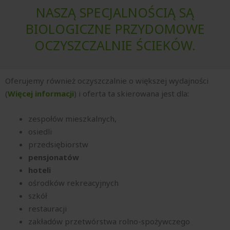
NASZĄ SPECJALNOŚCIĄ SĄ
BIOLOGICZNE PRZYDOMOWE
OCZYSZCZALNIE ŚCIEKÓW.
Oferujemy również oczyszczalnie o większej wydajności
(
Więcej informacji
) i oferta ta skierowana jest dla:
zespołów mieszkalnych,
osiedli
przedsiębiorstw
pensjonatów
hoteli
ośrodków rekreacyjnych
szkół
restauracji
zakładów przetwórstwa rolno-spożywczego