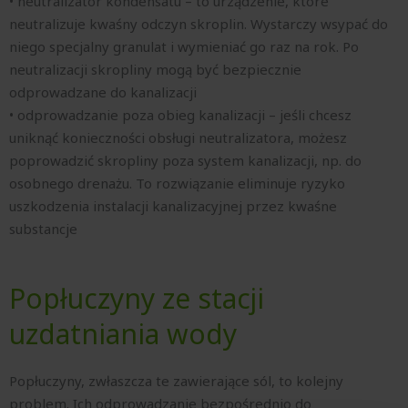
• neutralizator kondensatu – to urządzenie, które
neutralizuje kwaśny odczyn skroplin. Wystarczy wsypać do
niego specjalny granulat i wymieniać go raz na rok. Po
neutralizacji skropliny mogą być bezpiecznie
odprowadzane do kanalizacji
• odprowadzanie poza obieg kanalizacji – jeśli chcesz
uniknąć konieczności obsługi neutralizatora, możesz
poprowadzić skropliny poza system kanalizacji, np. do
osobnego drenażu. To rozwiązanie eliminuje ryzyko
uszkodzenia instalacji kanalizacyjnej przez kwaśne
substancje
Popłuczyny ze stacji
uzdatniania wody
Popłuczyny, zwłaszcza te zawierające sól, to kolejny
problem. Ich odprowadzanie bezpośrednio do