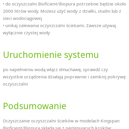
• do oczyszczalni Bioficient/Biopura potrzebne będzie około
2000 litrów wody. Możesz użyć wody z działki, studni lub z
sieci wodociągowej
• unikaj zalewania oczyszczalni ściekami. Zawsze używaj
wyłącznie czystej wody
Uruchomienie systemu
po napełnieniu wodą włącz dmuchawę, sprawdź czy
wszystkie urządzenia działają poprawnie i zamknij pokrywę
oczyszczalni
Podsumowanie
Oczyszczanie oczyszczalni ścieków w modelach Kingspan
Bioficient/Biopura składa się z następujących kroków: