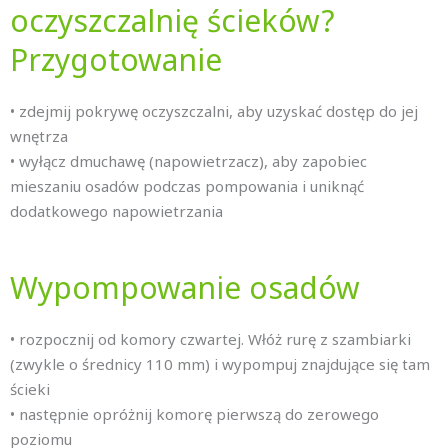
oczyszczalnię ścieków?
Przygotowanie
• zdejmij pokrywę oczyszczalni, aby uzyskać dostęp do jej
wnętrza
• wyłącz dmuchawę (napowietrzacz), aby zapobiec
mieszaniu osadów podczas pompowania i uniknąć
dodatkowego napowietrzania
Wypompowanie osadów
• rozpocznij od komory czwartej. Włóż rurę z szambiarki
(zwykle o średnicy 110 mm) i wypompuj znajdujące się tam
ścieki
• następnie opróżnij komorę pierwszą do zerowego
poziomu