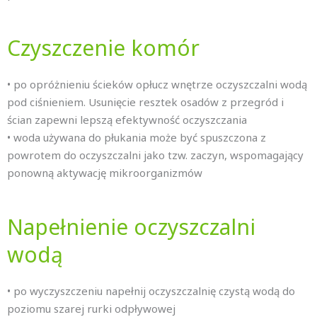
Czyszczenie komór
• po opróżnieniu ścieków opłucz wnętrze oczyszczalni wodą
pod ciśnieniem. Usunięcie resztek osadów z przegród i
ścian zapewni lepszą efektywność oczyszczania
• woda używana do płukania może być spuszczona z
powrotem do oczyszczalni jako tzw. zaczyn, wspomagający
ponowną aktywację mikroorganizmów
Napełnienie oczyszczalni
wodą
• po wyczyszczeniu napełnij oczyszczalnię czystą wodą do
poziomu szarej rurki odpływowej