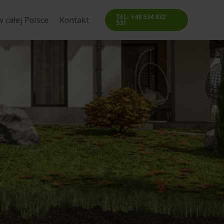
TEL: +48 534 832
 całej Polsce
Kontakt
531