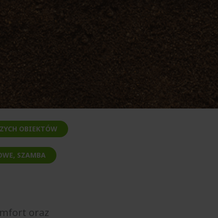
SZYCH OBIEKTÓW
OWE, SZAMBA
omfort oraz