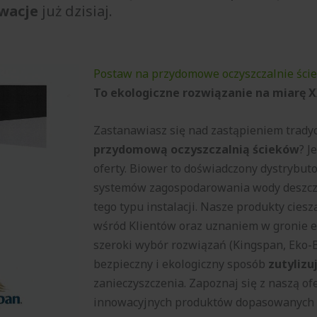
wacje
już dzisiaj.
Postaw na przydomowe oczyszczalnie ści
To ekologiczne rozwiązanie na miarę 
Zastanawiasz się nad zastąpieniem trad
przydomową oczyszczalnią ścieków
? J
oferty. Biower to doświadczony dystrybut
systemów zagospodarowania wody deszcz
tego typu instalacji. Nasze produkty cies
wśród Klientów oraz uznaniem w gronie 
szeroki wybór rozwiązań (Kingspan, Eko-B
bezpieczny i ekologiczny sposób
zutylizu
zanieczyszczenia. Zapoznaj się z naszą ofe
innowacyjnych produktów dopasowanych 