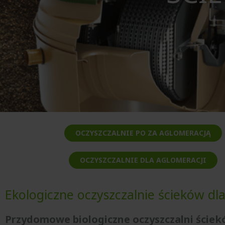
OCZYSZCZALNIE PO ZA AGLOMERACJĄ
OCZYSZCZALNIE DLA AGLOMERACJI
Ekologiczne oczyszczalnie ścieków dl
Przydomowe biologiczne oczyszczalni ście