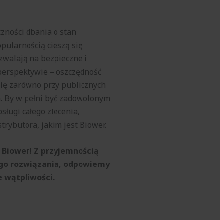
zności dbania o stan
pularnością cieszą się
zwalają na bezpieczne i
perspektywie – oszczędność
się zarówno przy publicznych
. By w pełni być zadowolonym
sługi całego zlecenia,
strybutora, jakim jest Biower.
 Biower! Z przyjemnością
ego rozwiązania, odpowiemy
e wątpliwości.