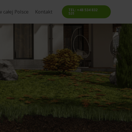
TEL: +48 534 832
 całej Polsce
Kontakt
531