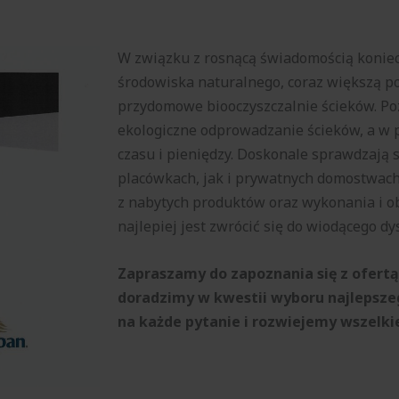
W związku z rosnącą świadomością koniec
środowiska naturalnego, coraz większą po
przydomowe biooczyszczalnie ścieków. Po
ekologiczne odprowadzanie ścieków, a w 
czasu i pieniędzy. Doskonale sprawdzają 
placówkach, jak i prywatnych domostwach
z nabytych produktów oraz wykonania i ob
najlepiej jest zwrócić się do wiodącego dy
Zapraszamy do zapoznania się z ofertą
doradzimy w kwestii wyboru najlepsz
na każde pytanie i rozwiejemy wszelki