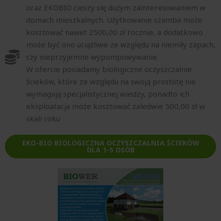
oraz EKOBIO cieszy się dużym zainteresowaniem w
domach mieszkalnych. Użytkowanie szamba może
kosztować nawet 2500,00 zł rocznie, a dodatkowo
może być ono uciążliwe ze względu na niemiły zapach,
czy nieprzyjemne wypompowywanie.
W ofercie posiadamy biologiczne oczyszczalnie
ścieków, które ze względu na swoją prostotę nie
wymagają specjalistycznej wiedzy, ponadto ich
eksploatacja może kosztować zaledwie 500,00 zł w
skali roku
EKO-BIO BIOLOGICZNA OCZYSZCZALNIA ŚCIEKÓW
DLA 1-5 OSÓB