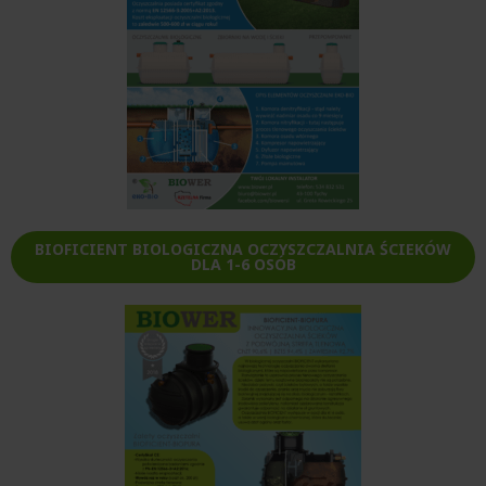
BIOFICIENT BIOLOGICZNA OCZYSZCZALNIA ŚCIEKÓW
DLA 1-6 OSÓB