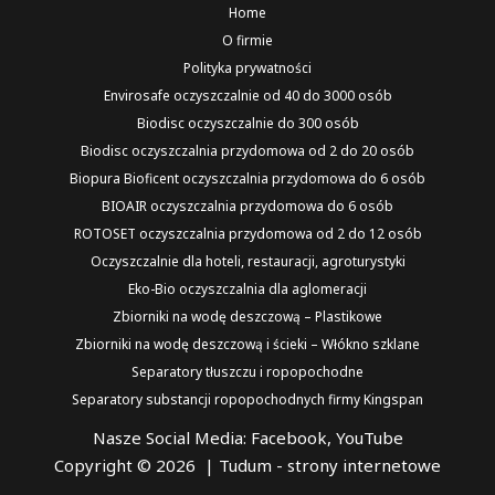
Home
O firmie
Polityka prywatności
Envirosafe oczyszczalnie od 40 do 3000 osób
Biodisc oczyszczalnie do 300 osób
Biodisc oczyszczalnia przydomowa od 2 do 20 osób
Biopura Bioficent oczyszczalnia przydomowa do 6 osób
BIOAIR oczyszczalnia przydomowa do 6 osób
ROTOSET oczyszczalnia przydomowa od 2 do 12 osób
Oczyszczalnie dla hoteli, restauracji, agroturystyki
Eko-Bio oczyszczalnia dla aglomeracji
Zbiorniki na wodę deszczową – Plastikowe
Zbiorniki na wodę deszczową i ścieki – Włókno szklane
Separatory tłuszczu i ropopochodne
Separatory substancji ropopochodnych firmy Kingspan
Nasze Social Media:
Facebook
,
YouTube
Copyright © 2026 |
Tudum - strony internetowe