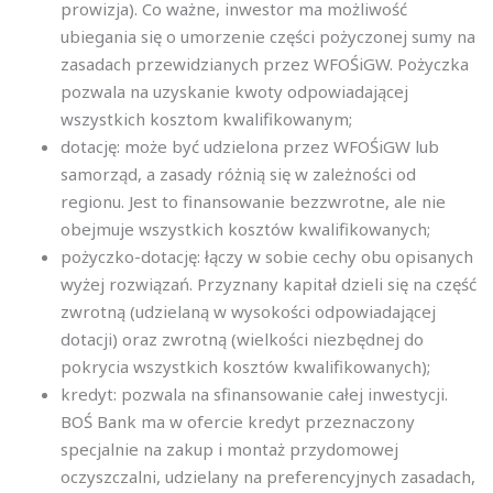
prowizja). Co ważne, inwestor ma możliwość
ubiegania się o umorzenie części pożyczonej sumy na
zasadach przewidzianych przez WFOŚiGW. Pożyczka
pozwala na uzyskanie kwoty odpowiadającej
wszystkich kosztom kwalifikowanym;
dotację: może być udzielona przez WFOŚiGW lub
samorząd, a zasady różnią się w zależności od
regionu. Jest to finansowanie bezzwrotne, ale nie
obejmuje wszystkich kosztów kwalifikowanych;
pożyczko-dotację: łączy w sobie cechy obu opisanych
wyżej rozwiązań. Przyznany kapitał dzieli się na część
zwrotną (udzielaną w wysokości odpowiadającej
dotacji) oraz zwrotną (wielkości niezbędnej do
pokrycia wszystkich kosztów kwalifikowanych);
kredyt: pozwala na sfinansowanie całej inwestycji.
BOŚ Bank ma w ofercie kredyt przeznaczony
specjalnie na zakup i montaż przydomowej
oczyszczalni, udzielany na preferencyjnych zasadach,