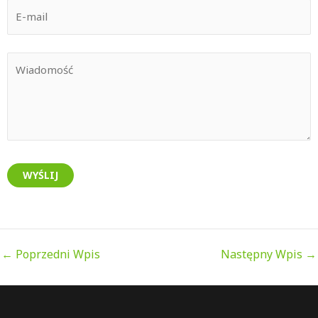
←
Poprzedni Wpis
Następny Wpis
→