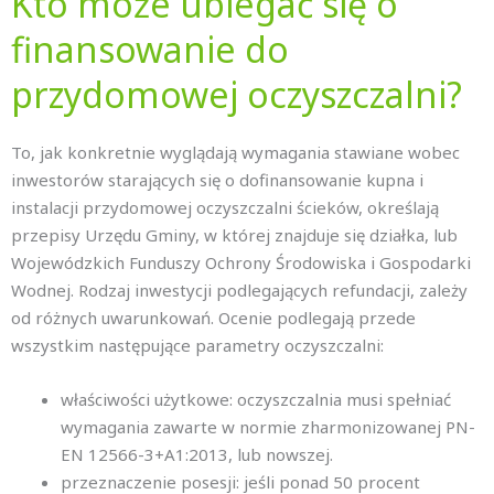
Kto może ubiegać się o
finansowanie do
przydomowej oczyszczalni?
To, jak konkretnie wyglądają wymagania stawiane wobec
inwestorów starających się o dofinansowanie kupna i
instalacji przydomowej oczyszczalni ścieków, określają
przepisy Urzędu Gminy, w której znajduje się działka, lub
Wojewódzkich Funduszy Ochrony Środowiska i Gospodarki
Wodnej. Rodzaj inwestycji podlegających refundacji, zależy
od różnych uwarunkowań. Ocenie podlegają przede
wszystkim następujące parametry oczyszczalni:
właściwości użytkowe: oczyszczalnia musi spełniać
wymagania zawarte w normie zharmonizowanej PN-
EN 12566-3+A1:2013, lub nowszej.
przeznaczenie posesji: jeśli ponad 50 procent