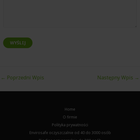
←
Poprzedni Wpis
Następny Wpis
→
Home
O firmie
Polityka prywatności
Envirosafe oczyszczalnie od 40 do 3000 osób