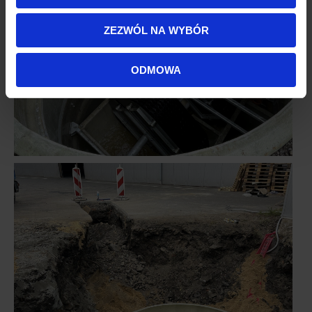
korzystasz z naszej witryny, udostępniamy partnerom
społecznościowym, reklamowym i analitycznym.
ZEZWÓL NA WYBÓR
Partnerzy mogą połączyć te informacje z innymi danymi
otrzymanymi od Ciebie lub uzyskanymi podczas
ODMOWA
korzystania z ich usług.