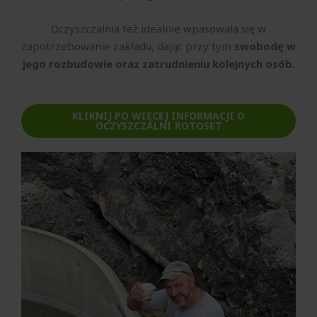
Oczyszczalnia też idealnie wpasowała się w
zapotrzebowanie zakładu, dając przy tym
swobodę w
jego rozbudowie oraz zatrudnieniu kolejnych osób.
KLIKNIJ PO WIĘCEJ INFORMACJI O
OCZYSZCZALNI ROTOSET