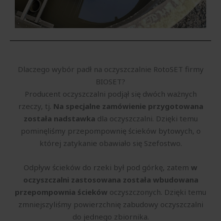
Dlaczego wybór padł na oczyszczalnie RotoSET firmy
BIOSET?
Producent oczyszczalni podjął się dwóch ważnych
rzeczy, tj.
Na specjalne zamówienie przygotowana
została nadstawka
dla oczyszczalni. Dzięki temu
pominęliśmy przepompownię ścieków bytowych, o
której zatykanie obawiało się Szefostwo.
Odpływ ścieków do rzeki był pod górkę, zatem
w
oczyszczalni zastosowana została wbudowana
przepompownia ścieków
oczyszczonych. Dzięki temu
zmniejszyliśmy powierzchnię zabudowy oczyszczalni
do jednego zbiornika.