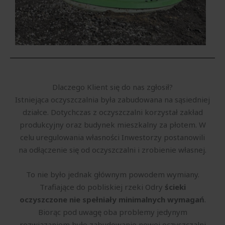
Dlaczego Klient się do nas zgłosił?
Istniejąca oczyszczalnia była zabudowana na sąsiedniej
działce. Dotychczas z oczyszczalni korzystał zakład
produkcyjny oraz budynek mieszkalny za płotem. W
celu uregulowania własności Inwestorzy postanowili
na odłączenie się od oczyszczalni i zrobienie własnej.
To nie było jednak głównym powodem wymiany.
Trafiające do pobliskiej rzeki Odry
ścieki
oczyszczone nie spełniały minimalnych wymagań
.
Biorąc pod uwagę oba problemy jedynym
rozwiązaniem było zabudowanie nowej oczyszczalni