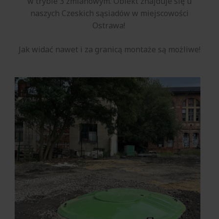
w trybie 3 zmianowym. Obiekt znajduje się u
naszych Czeskich sąsiadów w miejscowości
Ostrawa!
Jak widać nawet i za granicą montaże są możliwe!