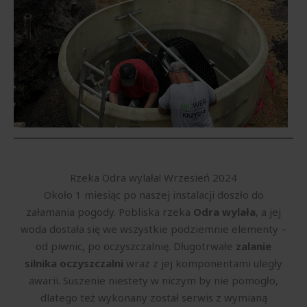
Rzeka Odra wylała! Wrzesień 2024
Około 1 miesiąc po naszej instalacji doszło do
załamania pogody. Pobliska rzeka
Odra wylała
, a jej
woda dostała się we wszystkie podziemnie elementy –
od piwnic, po oczyszczalnię. Długotrwałe
zalanie
silnika oczyszczalni
wraz z jej komponentami uległy
awarii. Suszenie niestety w niczym by nie pomogło,
dlatego też wykonany został serwis z wymianą