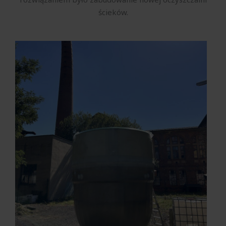
ścieków.