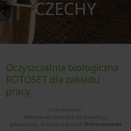
CZECHY
Oczyszczalnia biologiczna
ROTOSET dla zakładu
pracy.
Co to za obiekt?
Zakład pracy zajmujący się produkcją i
galwanizacją. W obiekcie pracuje
70 Pracowników