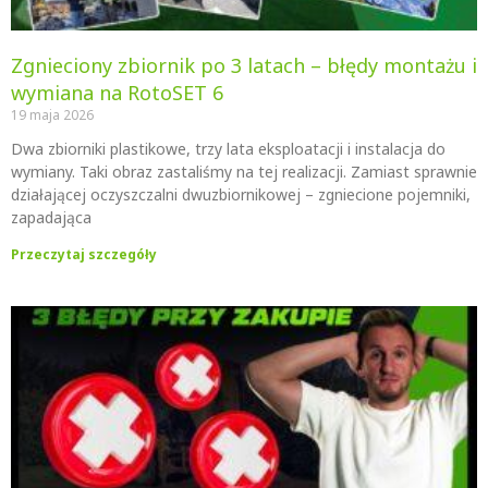
Zgnieciony zbiornik po 3 latach – błędy montażu i
wymiana na RotoSET 6
19 maja 2026
Dwa zbiorniki plastikowe, trzy lata eksploatacji i instalacja do
wymiany. Taki obraz zastaliśmy na tej realizacji. Zamiast sprawnie
działającej oczyszczalni dwuzbiornikowej – zgniecione pojemniki,
zapadająca
Przeczytaj szczegóły