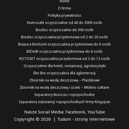
Home
O firmie
Polityka prywatności
Envirosafe oczyszczalnie od 40 do 3000 osób
Biodisc oczyszczalnie do 300 osób
Biodisc oczyszczalnia przydomowa od 2 do 20 osób
Biopura Bioficent oczyszczalnia przydomowa do 6 osób
BIOAIR oczyszczalnia przydomowa do 6 osób
ROTOSET oczyszczalnia przydomowa od 2 do 12 osób
Oczyszczalnie dla hoteli, restauracji, agroturystyki
Eko-Bio oczyszczalnia dla aglomeracji
Zbiorniki na wodę deszczową – Plastikowe
Zbiorniki na wodę deszczową i ścieki – Włókno szklane
Separatory tłuszczu i ropopochodne
Separatory substancji ropopochodnych firmy Kingspan
Nasze Social Media:
Facebook
,
YouTube
Copyright © 2026 |
Tudum - strony internetowe