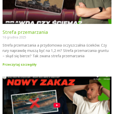
Strefa przemarzania
16 grudnia 2025
Strefa przemarzania a przydomowa oczyszczalnia ścieków. Czy
rury naprawdę muszą być na 1,2 m? Strefa przemarzania gruntu
– skąd się bierze? Tak zwana strefa przemarzania
Przeczytaj szczegóły