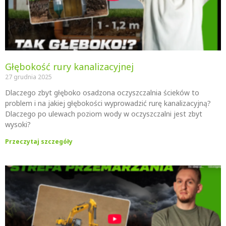
Głębokość rury kanalizacyjnej
27 grudnia 2025
Dlaczego zbyt głęboko osadzona oczyszczalnia ścieków to
problem i na jakiej głębokości wyprowadzić rurę kanalizacyjną?
Dlaczego po ulewach poziom wody w oczyszczalni jest zbyt
wysoki?
Przeczytaj szczegóły