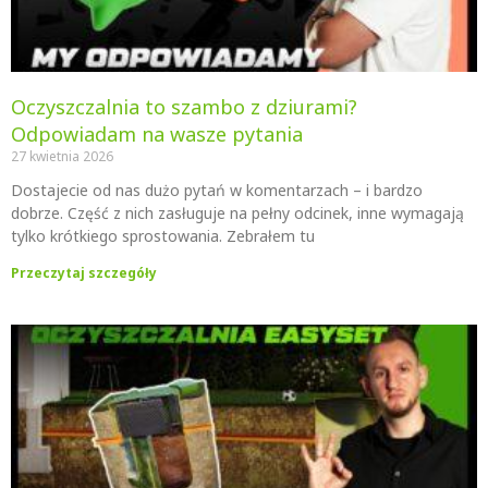
Oczyszczalnia to szambo z dziurami?
Odpowiadam na wasze pytania
27 kwietnia 2026
Dostajecie od nas dużo pytań w komentarzach – i bardzo
dobrze. Część z nich zasługuje na pełny odcinek, inne wymagają
tylko krótkiego sprostowania. Zebrałem tu
Przeczytaj szczegóły