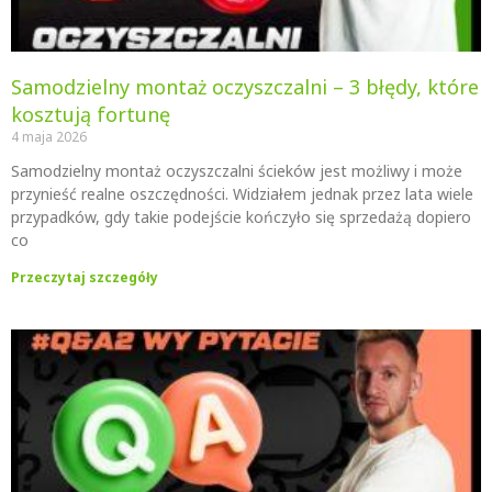
Samodzielny montaż oczyszczalni – 3 błędy, które
kosztują fortunę
4 maja 2026
Samodzielny montaż oczyszczalni ścieków jest możliwy i może
przynieść realne oszczędności. Widziałem jednak przez lata wiele
przypadków, gdy takie podejście kończyło się sprzedażą dopiero
co
Przeczytaj szczegóły