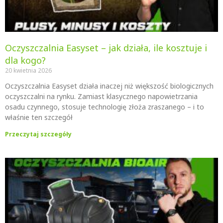
Oczyszczalnia Easyset – jak działa, ile kosztuje i
dla kogo?
20 kwietnia 2026
Oczyszczalnia Easyset działa inaczej niż większość biologicznych
oczyszczalni na rynku. Zamiast klasycznego napowietrzania
osadu czynnego, stosuje technologię złoża zraszanego – i to
właśnie ten szczegół
Przeczytaj szczegóły