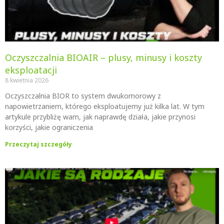
Oczyszczalnia BIOAIR – plusy, minusy i koszty
eksploatacji
8 kwietnia 2026
Oczyszczalnia BIOR to system dwukomorowy z
napowietrzaniem, którego eksploatujemy już kilka lat. W tym
artykule przybliżę wam, jak naprawdę działa, jakie przynosi
korzyści, jakie ograniczenia
Przeczytaj szczegóły