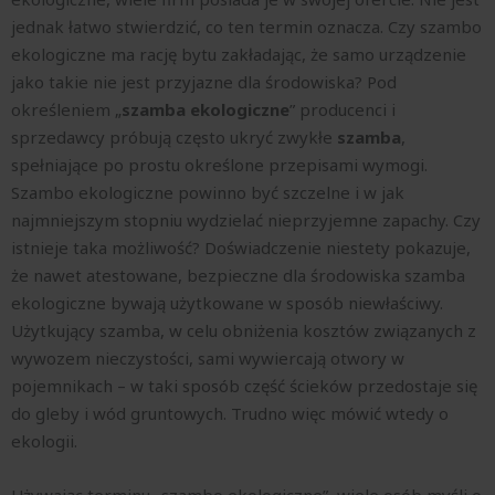
jednak łatwo stwierdzić, co ten termin oznacza. Czy szambo
ekologiczne ma rację bytu zakładając, że samo urządzenie
jako takie nie jest przyjazne dla środowiska? Pod
określeniem „
szamba ekologiczne
” producenci i
sprzedawcy próbują często ukryć zwykłe
szamba
,
spełniające po prostu określone przepisami wymogi.
Szambo ekologiczne powinno być szczelne i w jak
najmniejszym stopniu wydzielać nieprzyjemne zapachy. Czy
istnieje taka możliwość? Doświadczenie niestety pokazuje,
że nawet atestowane, bezpieczne dla środowiska szamba
ekologiczne bywają użytkowane w sposób niewłaściwy.
Użytkujący szamba, w celu obniżenia kosztów związanych z
wywozem nieczystości, sami wywiercają otwory w
pojemnikach – w taki sposób część ścieków przedostaje się
do gleby i wód gruntowych. Trudno więc mówić wtedy o
ekologii.