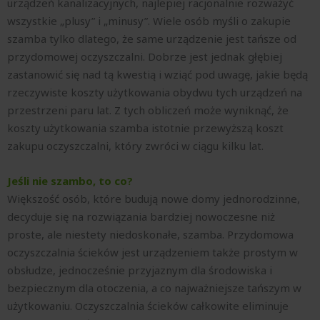
urządzeń kanalizacyjnych, najlepiej racjonalnie rozważyć
wszystkie „plusy” i „minusy”. Wiele osób myśli o zakupie
szamba tylko dlatego, że same urządzenie jest tańsze od
przydomowej oczyszczalni. Dobrze jest jednak głębiej
zastanowić się nad tą kwestią i wziąć pod uwagę, jakie będą
rzeczywiste koszty użytkowania obydwu tych urządzeń na
przestrzeni paru lat. Z tych obliczeń może wyniknąć, że
koszty użytkowania szamba istotnie przewyższą koszt
zakupu oczyszczalni, który zwróci w ciągu kilku lat.
Jeśli nie szambo, to co?
Większość osób, które budują nowe domy jednorodzinne,
decyduje się na rozwiązania bardziej nowoczesne niż
proste, ale niestety niedoskonałe, szamba. Przydomowa
oczyszczalnia ścieków jest urządzeniem także prostym w
obsłudze, jednocześnie przyjaznym dla środowiska i
bezpiecznym dla otoczenia, a co najważniejsze tańszym w
użytkowaniu. Oczyszczalnia ścieków całkowite eliminuje