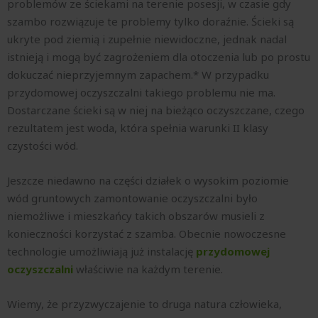
problemów ze ściekami na terenie posesji, w czasie gdy
szambo rozwiązuje te problemy tylko doraźnie. Ścieki są
ukryte pod ziemią i zupełnie niewidoczne, jednak nadal
istnieją i mogą być zagrożeniem dla otoczenia lub po prostu
dokuczać nieprzyjemnym zapachem.* W przypadku
przydomowej oczyszczalni takiego problemu nie ma.
Dostarczane ścieki są w niej na bieżąco oczyszczane, czego
rezultatem jest woda, która spełnia warunki II klasy
czystości wód.
Jeszcze niedawno na części działek o wysokim poziomie
wód gruntowych zamontowanie oczyszczalni było
niemożliwe i mieszkańcy takich obszarów musieli z
konieczności korzystać z szamba. Obecnie nowoczesne
technologie umożliwiają już instalację
przydomowej
oczyszczalni
właściwie na każdym terenie.
Wiemy, że przyzwyczajenie to druga natura człowieka,