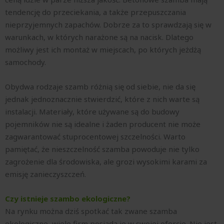
tendencję do przeciekania, a także przepuszczania
nieprzyjemnych zapachów. Dobrze za to sprawdzają się w
warunkach, w których narażone są na nacisk. Dlatego
możliwy jest ich montaż w miejscach, po których jeżdżą
samochody.
Obydwa rodzaje szamb różnią się od siebie, nie da się
jednak jednoznacznie stwierdzić, które z nich warte są
instalacji. Materiały, które używane są do budowy
pojemników nie są idealne i żaden producent nie może
zagwarantować stuprocentowej szczelności. Warto
pamiętać, że nieszczelność szamba powoduje nie tylko
zagrożenie dla środowiska, ale grozi wysokimi karami za
emisję zanieczyszczeń.
Czy istnieje szambo ekologiczne?
Na rynku można dziś spotkać tak zwane szamba
ekologiczne, wiele firm posiada je w swojej ofercie. Nie jest