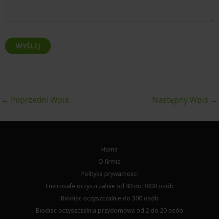
←
Poprzedni Wpis
Następny Wpis
→
Home
O firmie
Polityka prywatności
Envirosafe oczyszczalnie od 40 do 3000 osób
Biodisc oczyszczalnie do 300 osób
Biodisc oczyszczalnia przydomowa od 2 do 20 osób