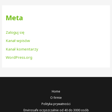
Meta
Zaloguj się
Kanał wpisów
Kanał komentarzy
WordPress.org
Home
O firmie
Polityka prywatności
Envirosafe oczyszczalnie od 40 do 3000 osób