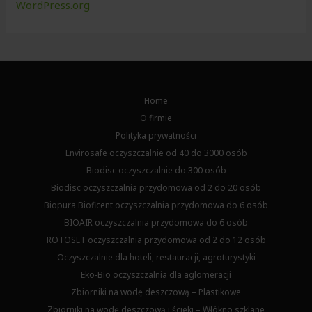
WordPress.org
Home
O firmie
Polityka prywatności
Envirosafe oczyszczalnie od 40 do 3000 osób
Biodisc oczyszczalnie do 300 osób
Biodisc oczyszczalnia przydomowa od 2 do 20 osób
Biopura Bioficent oczyszczalnia przydomowa do 6 osób
BIOAIR oczyszczalnia przydomowa do 6 osób
ROTOSET oczyszczalnia przydomowa od 2 do 12 osób
Oczyszczalnie dla hoteli, restauracji, agroturystyki
Eko-Bio oczyszczalnia dla aglomeracji
Zbiorniki na wodę deszczową – Plastikowe
Zbiorniki na wodę deszczową i ścieki – Włókno szklane