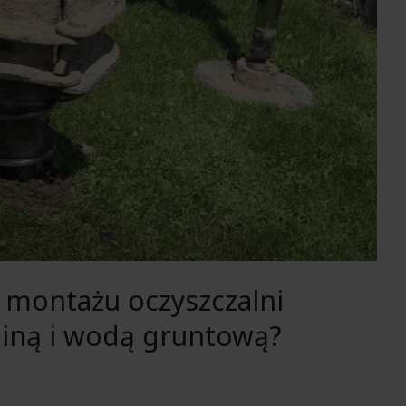
 montażu oczyszczalni
liną i wodą gruntową?