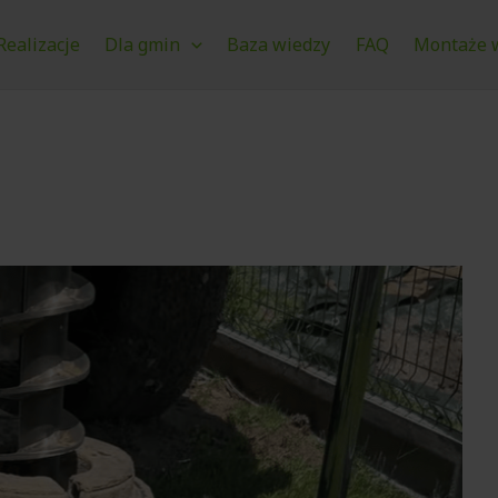
Realizacje
Dla gmin
Baza wiedzy
FAQ
Montaże w