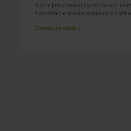
tekście przedstawimy koszt i czynniki, któ
Oczyszczalnie ścieków występują w 3 półka
Dowiedz się więcej »