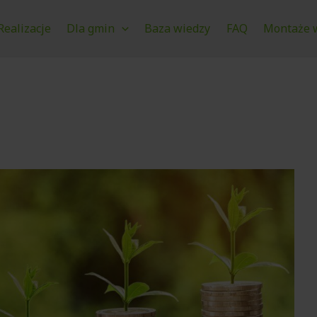
Realizacje
Dla gmin
Baza wiedzy
FAQ
Montaże w