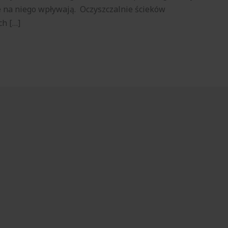
re na niego wpływają. Oczyszczalnie ścieków
ch […]