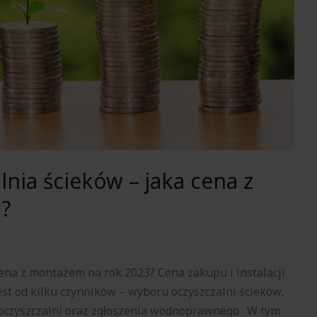
nia ścieków – jaka cena z
?
ena z montażem na rok 2023? Cena zakupu i instalacji
est od kilku czynników – wyboru oczyszczalni ścieków,
 oczyszczalni oraz zgłoszenia wodnoprawnego. W tym